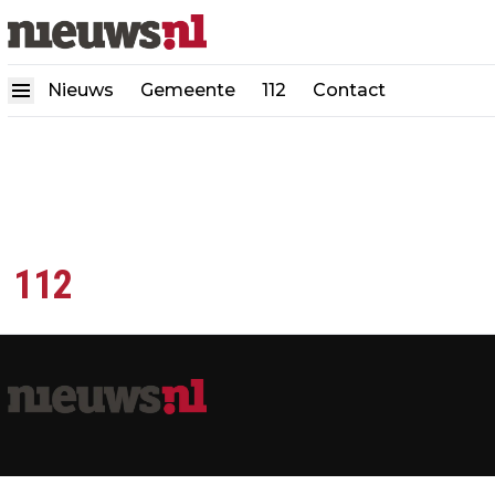
Nieuws
Gemeente
112
Contact
112